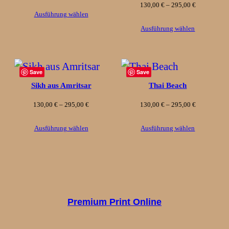
Preisspanne
130,00
€
–
295,00
€
130,00 €
Ausführung wählen
130,00 €
bis
Ausführung wählen
bis
295,00 €
295,00 €
Save
Save
Sikh aus Amritsar
Thai Beach
Preisspanne:
Preisspanne
130,00
€
–
295,00
€
130,00
€
–
295,00
€
130,00 €
130,00 €
Ausführung wählen
Ausführung wählen
bis
bis
295,00 €
295,00 €
Premium Print Online