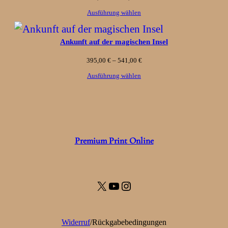
156,00 €
Ausführung wählen
bis
Ankunft auf der magischen Insel
231,00 €
Preisspanne:
395,00
€
–
541,00
€
395,00 €
Ausführung wählen
bis
541,00 €
Premium Print Online
X
YouTube
Instagram
Widerruf
/Rückgabebedingungen