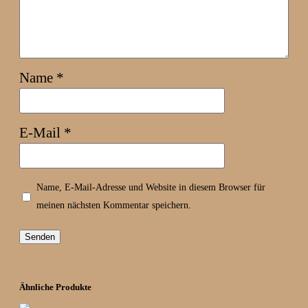
Name
*
E-Mail
*
Name, E-Mail-Adresse und Website in diesem Browser für
meinen nächsten Kommentar speichern.
Ähnliche Produkte