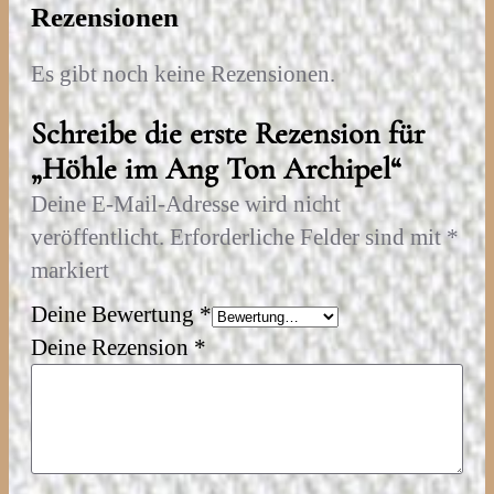
Rezensionen
€
e
n
Es gibt noch keine Rezensionen.
g
Schreibe die erste Rezension für
e
„Höhle im Ang Ton Archipel“
Deine E-Mail-Adresse wird nicht
veröffentlicht.
Erforderliche Felder sind mit
*
markiert
Deine Bewertung
*
Deine Rezension
*