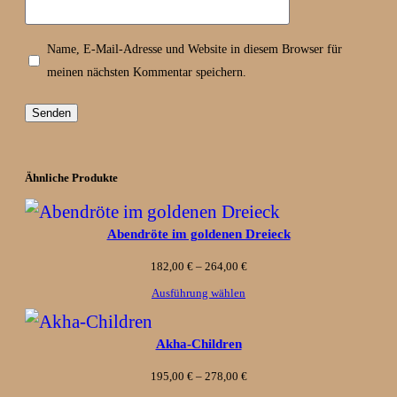
Name, E-Mail-Adresse und Website in diesem Browser für
meinen nächsten Kommentar speichern.
Ähnliche Produkte
Abendröte im goldenen Dreieck
Preisspanne:
182,00
€
–
264,00
€
182,00 €
Ausführung wählen
bis
Akha-Children
264,00 €
Preisspanne:
195,00
€
–
278,00
€