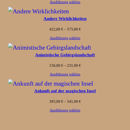
195,00 €
Ausführung wählen
bis
Andere Wirklichkeiten
278,00 €
Preisspanne:
422,00
€
–
575,00
€
422,00 €
Ausführung wählen
bis
Animistische Gebirgslandschaft
575,00 €
Preisspanne:
156,00
€
–
231,00
€
156,00 €
Ausführung wählen
bis
Ankunft auf der magischen Insel
231,00 €
Preisspanne:
395,00
€
–
541,00
€
395,00 €
Ausführung wählen
bis
541,00 €