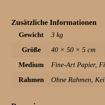
Zusätzliche Informationen
Gewicht
3 kg
Größe
40 × 50 × 5 cm
Medium
Fine-Art Papier, F
Rahmen
Ohne Rahmen, Keil